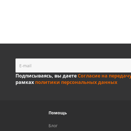
Подписываясь, вы даете
Согласие на передач
рамках
политики персональных данных
Помощь
Блог