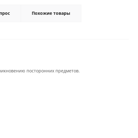
прос
Похожие товары
оникновению посторонних предметов.