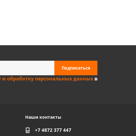
Privacy notice
у и обработку персональных данных
в
Наши контакты
+7 4872 377 447