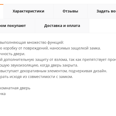
Характеристики
Отзывы
Задать во
ром покупают
Доставка и оплата
 выполняющая множество функций:
 коробку от повреждений, наносимых защелкой замка.
чность двери.
ой дополнительную защиту от взлома, так как препятствует пр
ошую звукоизоляцию, когда дверь закрыта.
, выступает декоративным элементом, подчеркивая дизайн.
рать исходя из совместимости с замком.
комнатная дверь
нка