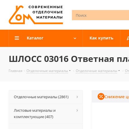
Каталог
Как купить
ШЛОСС 03016 Ответная пл
Главная
-
Отделочные материалы
-
Отделочные материалы
-
О
Снижение ц
Отделочные материалы (2861)
Листовые материалы и
комплектующие (407)