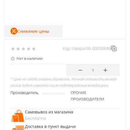
Снижение цены
Код товара:
00-00030686
Нет в наличии
* Цена на сайте указана справочно, точная стоимость вашего
заказа будет известна после подтверждения менеджером
Производитель
ПРОЧИЕ
ПРОИЗВОДИТЕЛИ
Самовывоз из магазина
Бесплатно
Доставка в пункт выдачи