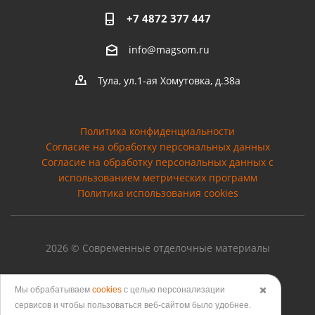
+7 4872 377 447
info@magsom.ru
Тула, ул.1-ая Хомутовка, д.38а
Политика конфиденциальности
Согласие на обработку персональных данных
Cогласие на обработку персональных данных с
использованием метрических программ
Политика использования cookies
2026 © Современные отделочные материалы
Мы обрабатываем
cookies
с целью персонализации
✖️
сервисов и чтобы пользоваться веб-сайтом было удобнее.
Версия для печати