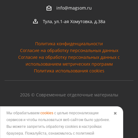
info@magsom.ru
Тула, ул.1-ая Хомутовка, д.38а
Политика конфиденциальности
Согласие на обработку персональных данных
Cогласие на обработку персональных данных с
использованием метрических программ
Политика использования cookies
2026 © Современные отделочные материалы
Мы обрабатываем
cookies
с целью персонализации
✖️
сервисов и чтобы пользоваться веб-сайтом было удобнее.
Версия для печати
Вы можете запретить обработку сookies в настройках
браузера. Пожалуйста, ознакомьтесь с политикой