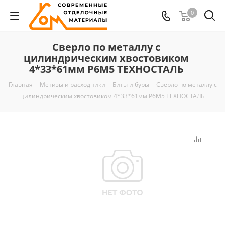
0
Сверло по металлу с
цилиндрическим хвостовиком
4*33*61мм Р6М5 ТЕХНОСТАЛЬ
Главная
-
Метизы и расходники
-
Биты и буры
-
Сверло по металлу с
цилиндрическим хвостовиком 4*33*61мм Р6М5 ТЕХНОСТАЛЬ