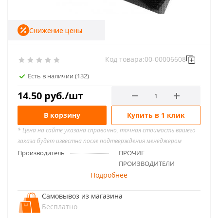
Снижение цены
Код товара:
00-00006608
Есть в наличии
(132)
14.50
руб.
/шт
В корзину
Купить в 1 клик
* Цена на сайте указана справочно, точная стоимость вашего
заказа будет известна после подтверждения менеджером
Производитель
ПРОЧИЕ
ПРОИЗВОДИТЕЛИ
Подробнее
Самовывоз из магазина
Бесплатно