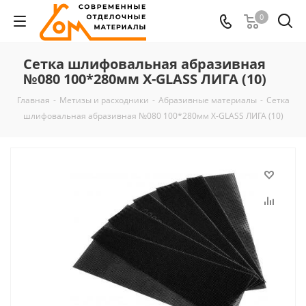
0
Сетка шлифовальная абразивная
№080 100*280мм X-GLASS ЛИГА (10)
Главная
-
Метизы и расходники
-
Абразивные материалы
-
Сетка
шлифовальная абразивная №080 100*280мм X-GLASS ЛИГА (10)