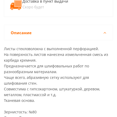
Доставка в пункт выдачи
Скоро будет
Описание
Листы стекловолокна с выполненной перфорацией.
На поверхность листов нанесена измельченная смесь из
карбида кремния.
Предназначается для шлифовальных работ по
разнообразным материалам.
Чаще всего, абразивную сетку используют для
шлифования стен.
Совместима с гипсокартоном, штукатуркой, деревом,
металлом, пластмассой и т.д.
Тканевая основа.
Зернистость: №80