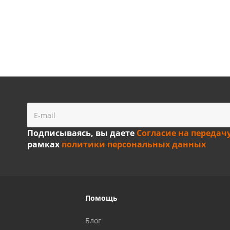
Подписываясь, вы даете
Согласие на передач
рамках
политики персональных данных
Помощь
Блог