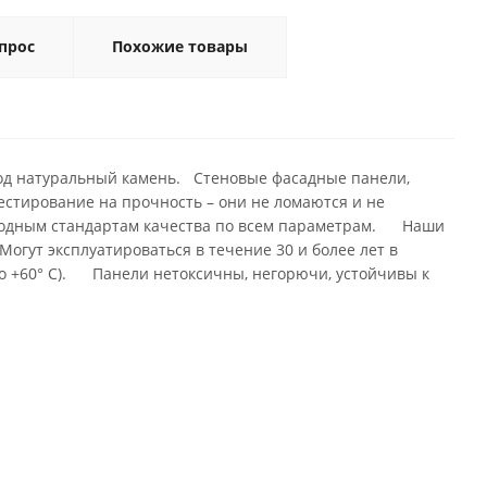
прос
Похожие товары
под натуральный камень. Стеновые фасадные панели,
стирование на прочность – они не ломаются и не
родным стандартам качества по всем параметрам. Наши
ут эксплуатироваться в течение 30 и более лет в
 до +60° С). Панели нетоксичны, негорючи, устойчивы к