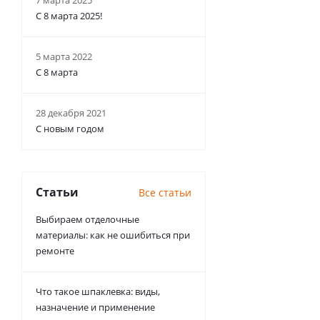
7 марта 2025
С 8 марта 2025!
5 марта 2022
С 8 марта
28 декабря 2021
С новым годом
Статьи
Все статьи
Выбираем отделочные
материалы: как не ошибиться при
ремонте
Что такое шпаклевка: виды,
назначение и применение