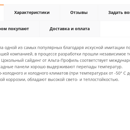
Характеристики
Отзывы
Задать во
ром покупают
Доставка и оплата
ала одной из самых популярных благодаря искусной имитации 
шей компанией, в процессе разработки прошли независимое те
окольный сайдинг от Альта-Профиль соответствует междуна
адные панели хорошо выдерживают перепады температур. Мог
-холодного и холодного климатов (при температурах от -50° С
й коррозии, обладают высокой свето- и теплостойкостью.