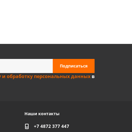
Privacy notice
у и обработку персональных данных
в
Наши контакты
+7 4872 377 447