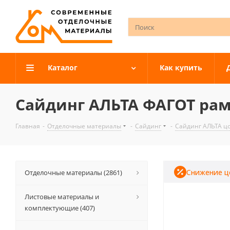
Каталог
Как купить
Сайдинг АЛЬТА ФАГОТ ра
Главная
-
Отделочные материалы
-
Сайдинг
-
Сайдинг АЛЬТА ц
Снижение ц
Отделочные материалы (2861)
Листовые материалы и
комплектующие (407)