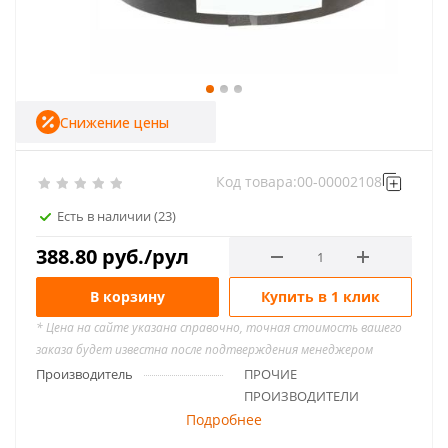
Снижение цены
Код товара:
00-00002108
Есть в наличии
(23)
388.80
руб.
/рул
В корзину
Купить в 1 клик
* Цена на сайте указана справочно, точная стоимость вашего
заказа будет известна после подтверждения менеджером
Производитель
ПРОЧИЕ
ПРОИЗВОДИТЕЛИ
Подробнее