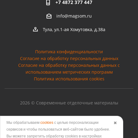
+7 4872 377 447
info@magsom.ru
Тула, ул.1-ая Хомутовка, д.38а
Политика конфиденциальности
Согласие на обработку персональных данных
Cогласие на обработку персональных данных с
использованием метрических программ
Политика использования cookies
2026 © Современные отделочные материалы
Мы обрабатываем
cookies
с целью персонализации
✖️
Версия для печати
сервисов и чтобы пользоваться веб-сайтом было удобнее.
Вы можете запретить обработку сookies в настройках