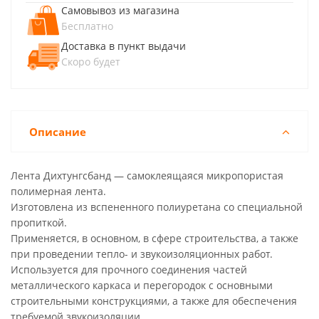
Самовывоз из магазина
Бесплатно
Доставка в пункт выдачи
Скоро будет
Описание
Лента Дихтунгсбанд — самоклеящаяся микропористая
полимерная лента.
Изготовлена из вспененного полиуретана со специальной
пропиткой.
Применяется, в основном, в сфере строительства, а также
при проведении тепло- и звукоизоляционных работ.
Используется для прочного соединения частей
металлического каркаса и перегородок с основными
строительными конструкциями, а также для обеспечения
требуемой звукоизоляции.