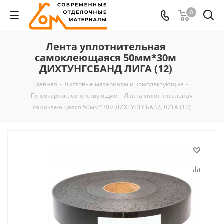
0
Лента уплотнительная
самоклеющаяся 50мм*30м
ДИХТУНГСБАНД ЛИГА (12)
Главная
-
Листовые материалы и комплектующие
-
Гипсокартон, сопутствующие
-
Лента уплотнительная
самоклеющаяся 50мм*30м ДИХТУНГСБАНД ЛИГА (12)