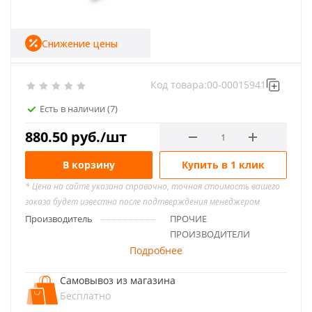
Снижение цены
Код товара:
00-00015941
Есть в наличии
(7)
880.50
руб.
/шт
В корзину
Купить в 1 клик
* Цена на сайте указана справочно, точная стоимость вашего
заказа будет известна после подтверждения менеджером
Производитель
ПРОЧИЕ
ПРОИЗВОДИТЕЛИ
Подробнее
Самовывоз из магазина
Бесплатно