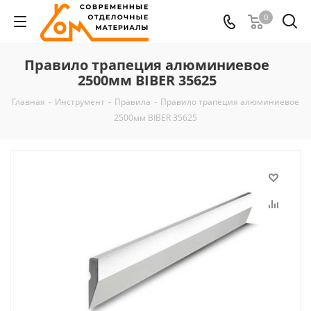
0
Правило трапеция алюминиевое
2500мм BIBER 35625
Главная
-
Инструмент
-
Правила
-
Правило трапеция алюминиевое
2500мм BIBER 35625