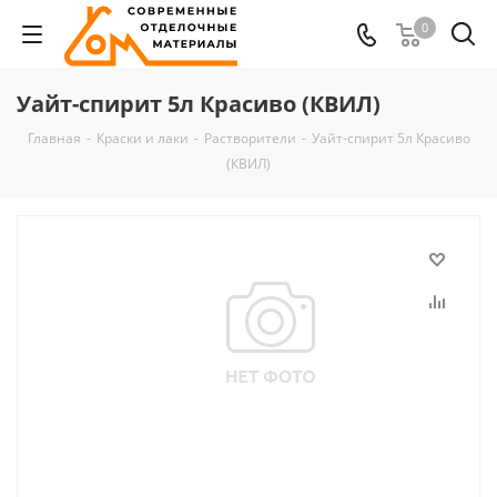
0
Уайт-спирит 5л Красиво (КВИЛ)
Главная
-
Краски и лаки
-
Растворители
-
Уайт-спирит 5л Красиво
(КВИЛ)