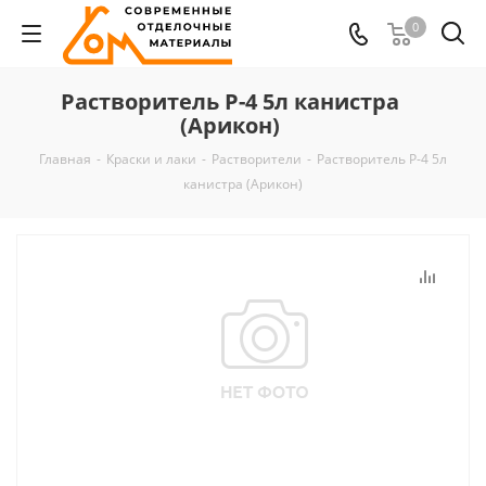
0
Растворитель Р-4 5л канистра
(Арикон)
Главная
-
Краски и лаки
-
Растворители
-
Растворитель Р-4 5л
канистра (Арикон)