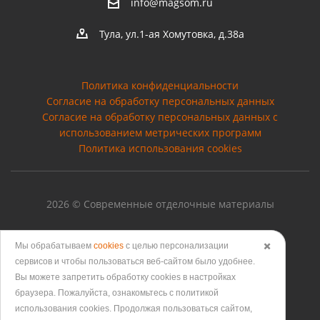
info@magsom.ru
Тула, ул.1-ая Хомутовка, д.38а
Политика конфиденциальности
Согласие на обработку персональных данных
Cогласие на обработку персональных данных с
использованием метрических программ
Политика использования cookies
2026 © Современные отделочные материалы
Мы обрабатываем
cookies
с целью персонализации
✖️
сервисов и чтобы пользоваться веб-сайтом было удобнее.
Версия для печати
Вы можете запретить обработку сookies в настройках
браузера. Пожалуйста, ознакомьтесь с политикой
использования cookies. Продолжая пользоваться сайтом,