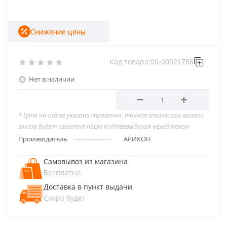
Снижение цены
Код товара:
00-00021766
Нет в наличии
* Цена на сайте указана справочно, точная стоимость вашего
заказа будет известна после подтверждения менеджером
Производитель
АРИКОН
Самовывоз из магазина
Бесплатно
Доставка в пункт выдачи
Скоро будет