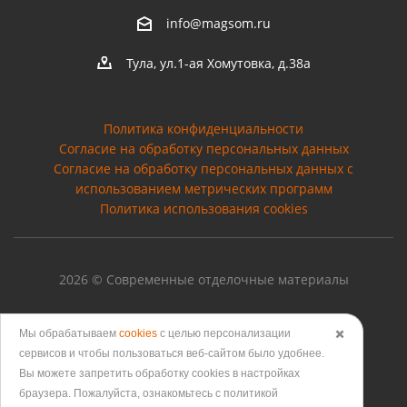
info@magsom.ru
Тула, ул.1-ая Хомутовка, д.38а
Политика конфиденциальности
Согласие на обработку персональных данных
Cогласие на обработку персональных данных с
использованием метрических программ
Политика использования cookies
2026 © Современные отделочные материалы
Мы обрабатываем
cookies
с целью персонализации
✖️
сервисов и чтобы пользоваться веб-сайтом было удобнее.
Версия для печати
Вы можете запретить обработку сookies в настройках
браузера. Пожалуйста, ознакомьтесь с политикой