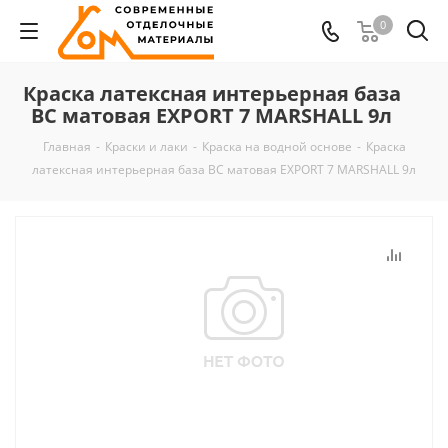
0
Краска латексная интерьерная база
BC матовая EXPORT 7 MARSHALL 9л
Главная
-
Краски и лаки
-
Краска на водной основе
-
Краска
латексная интерьерная база BC матовая EXPORT 7 MARSHALL 9л