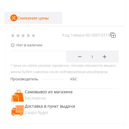
Снижение цены
Код товара:
00-00019319
Нет в наличии
* Цена на сайте указана справочно, точная стоимость вашего
заказа будет известна после подтверждения менеджером
Производитель
КБС
Самовывоз из магазина
Бесплатно
Доставка в пункт выдачи
Скоро будет