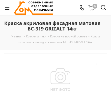
0
Краска акриловая фасадная матовая
БС-319 GRIZALT 14кг
Главная
-
Краски и лаки
-
Краска на водной основе
-
Краска
акриловая фасадная матовая БС-319 GRIZALT 14кг