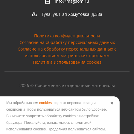
info@magsom.ru
Тула, ул.1-ая Хомутовка, д.38а
Политика конфиденциальности
Согласие на обработку персональных данных
Cогласие на обработку персональных данных с
использованием метрических программ
Политика использования cookies
2026 © Современные отделочные материалы
Мы обрабатываем
cookies
с целью персонализации
✖️
сервисов и чтобы пользоваться веб-сайтом было удобнее.
Версия для печати
Вы можете запретить обработку сookies в настройках
браузера. Пожалуйста, ознакомьтесь с политикой
использования cookies. Продолжая пользоваться сайтом,