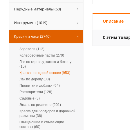
Нерудные материалы (60)
Описание
Инструмент (1019)
Краски и лаки (2740)
С этим това
Аэрозоли (113)
Колеровочные пасты (270)
Лак по кирпичу, камню и бетону
(15)
Краска на водной основе (953)
Лак по дереву (38)
Пропитки и добавки (64)
Растворители (128)
Садовые (3)
Эмаль по ржавчине (201)
Краска для бордюров и дорожной
разметки (36)
Очищающие и смывающие
составы (60)