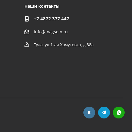
Наши контакты
+7 4872 377 447
info@magsom.ru
Тула, ул.1-ая Хомутовка, д.38а