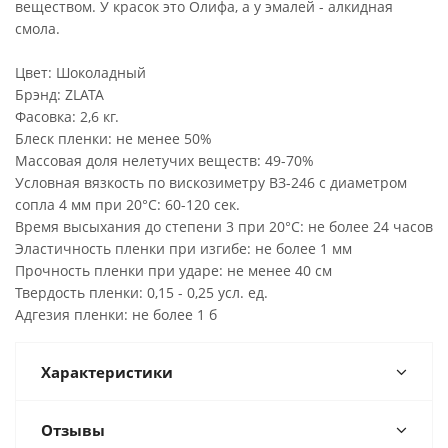
веществом. У красок это Олифа, а у эмалей - алкидная
смола.
Цвет: Шоколадный
Брэнд: ZLATA
Фасовка: 2,6 кг.
Блеск пленки: не менее 50%
Массовая доля нелетучих веществ: 49-70%
Условная вязкость по вискозиметру ВЗ-246 с диаметром
сопла 4 мм при 20°C: 60-120 сек.
Время высыхания до степени 3 при 20°C: не более 24 часов
Эластичность пленки при изгибе: не более 1 мм
Прочность пленки при ударе: не менее 40 см
Твердость пленки: 0,15 - 0,25 усл. ед.
Адгезия пленки: не более 1 б
Характеристики
Отзывы