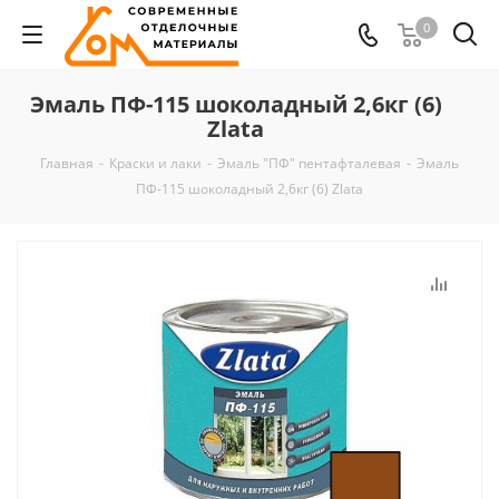
0
Эмаль ПФ-115 шоколадный 2,6кг (6)
Zlata
Главная
-
Краски и лаки
-
Эмаль "ПФ" пентафталевая
-
Эмаль
ПФ-115 шоколадный 2,6кг (6) Zlata