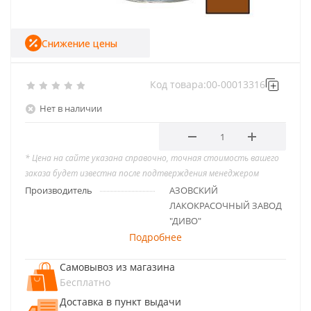
Снижение цены
Код товара:
00-00013316
Нет в наличии
* Цена на сайте указана справочно, точная стоимость вашего
заказа будет известна после подтверждения менеджером
Производитель
АЗОВСКИЙ
ЛАКОКРАСОЧНЫЙ ЗАВОД
"ДИВО"
Подробнее
Самовывоз из магазина
Бесплатно
Доставка в пункт выдачи