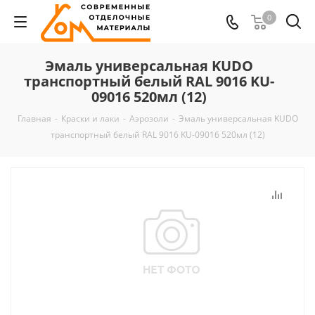
0
Эмаль универсальная KUDO
транспортный белый RAL 9016 KU-
09016 520мл (12)
Главная
-
Краски и лаки
-
Аэрозоли
-
Эмаль универсальная KUDO
транспортный белый RAL 9016 KU-09016 520мл (12)