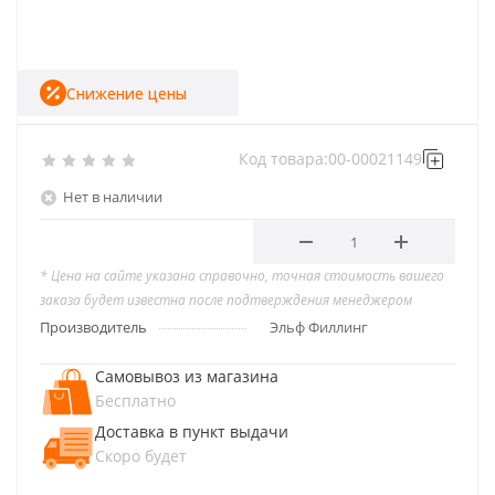
Снижение цены
Код товара:
00-00021149
Нет в наличии
* Цена на сайте указана справочно, точная стоимость вашего
заказа будет известна после подтверждения менеджером
Производитель
Эльф Филлинг
Самовывоз из магазина
Бесплатно
Доставка в пункт выдачи
Скоро будет