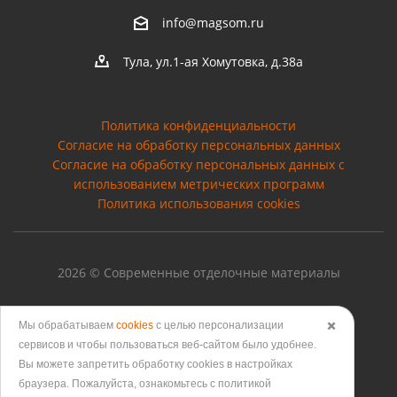
info@magsom.ru
Тула, ул.1-ая Хомутовка, д.38а
Политика конфиденциальности
Согласие на обработку персональных данных
Cогласие на обработку персональных данных с
использованием метрических программ
Политика использования cookies
2026 © Современные отделочные материалы
Мы обрабатываем
cookies
с целью персонализации
✖️
сервисов и чтобы пользоваться веб-сайтом было удобнее.
Версия для печати
Вы можете запретить обработку сookies в настройках
браузера. Пожалуйста, ознакомьтесь с политикой