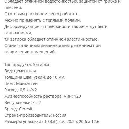
Обладает отличной водостойкостью, защитой от грибка и
плесени.
С готовым раствором легко работать.
Можно применять с теплыми полами.
Деформирующиеся поверхности так же могут быть
основаниями,
т.к затирка обладает отличной эластичностью.
Станет отличным дизайнерским решением при
оформлении помещений.
Тип продукта: Затирка
Вид: цементная
Толщина шва: узкий, до 10 мм.
Цвет: Манхэттен
Расход: 0,5 кг/м2
Жизнеспособность раствора, мин: 120
Вес упаковки, кг: 2
Бренд: Ceresit
Страна-производитель: Россия
Размеры упаковки (ШхВхГ), см: 20.2 x 20.6 x 12.6