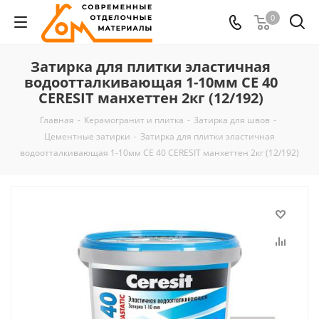
0
Затирка для плитки эластичная
водоотталкивающая 1-10мм CE 40
CERESIT манхеттен 2кг (12/192)
Главная
-
Керамогранит и плитка
-
Затирка для швов
-
Цементные затирки
-
Затирка для плитки эластичная
водоотталкивающая 1-10мм CE 40 CERESIT манхеттен 2кг (12/192)