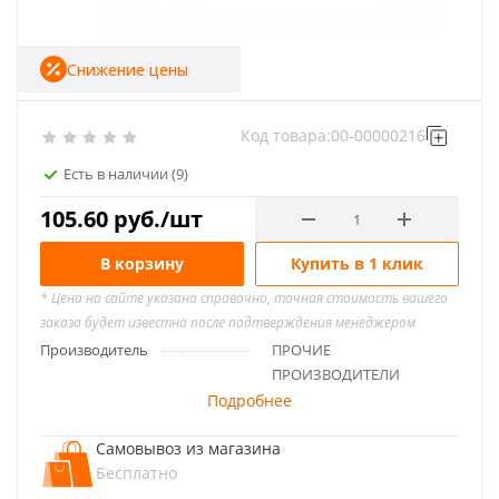
Снижение цены
Код товара:
00-00000216
Есть в наличии
(9)
105.60
руб.
/шт
В корзину
Купить в 1 клик
* Цена на сайте указана справочно, точная стоимость вашего
заказа будет известна после подтверждения менеджером
Производитель
ПРОЧИЕ
ПРОИЗВОДИТЕЛИ
Подробнее
Самовывоз из магазина
Бесплатно