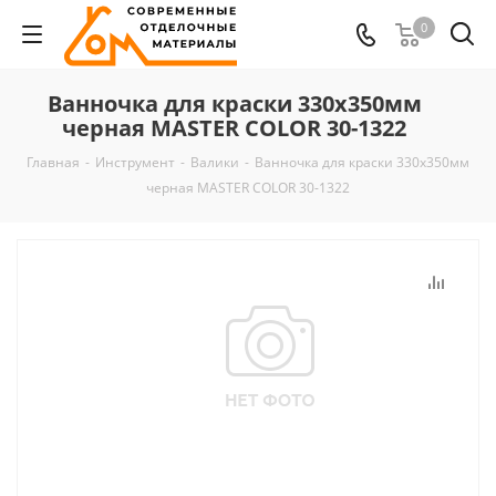
0
Ванночка для краски 330x350мм
черная MASTER COLOR 30-1322
Главная
-
Инструмент
-
Валики
-
Ванночка для краски 330x350мм
черная MASTER COLOR 30-1322