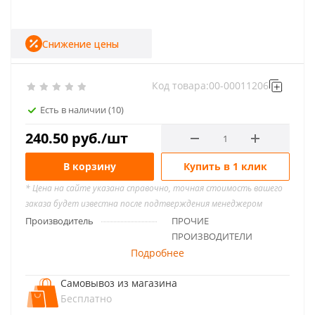
Снижение цены
Код товара:
00-00011206
Есть в наличии
(10)
240.50
руб.
/шт
В корзину
Купить в 1 клик
* Цена на сайте указана справочно, точная стоимость вашего
заказа будет известна после подтверждения менеджером
Производитель
ПРОЧИЕ
ПРОИЗВОДИТЕЛИ
Подробнее
Самовывоз из магазина
Бесплатно