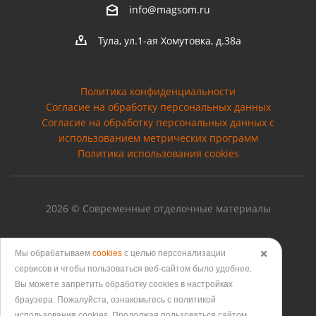
info@magsom.ru
Тула, ул.1-ая Хомутовка, д.38а
Политика конфиденциальности
Согласие на обработку персональных данных
Cогласие на обработку персональных данных с
использованием метрических программ
Политика использования cookies
2026 © Современные отделочные материалы
Мы обрабатываем
cookies
с целью персонализации
✖️
сервисов и чтобы пользоваться веб-сайтом было удобнее.
Версия для печати
Вы можете запретить обработку сookies в настройках
браузера. Пожалуйста, ознакомьтесь с политикой
использования cookies. Продолжая пользоваться сайтом,