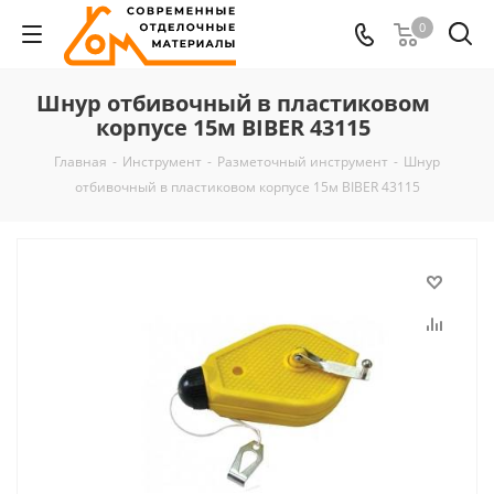
0
Шнур отбивочный в пластиковом
корпусе 15м BIBER 43115
Главная
-
Инструмент
-
Разметочный инструмент
-
Шнур
отбивочный в пластиковом корпусе 15м BIBER 43115