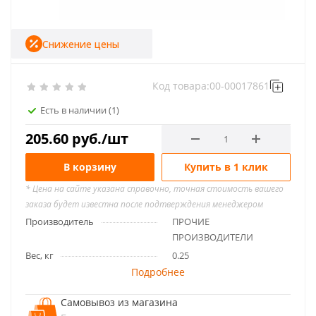
Снижение цены
Код товара:
00-00017861
Есть в наличии
(1)
205.60
руб.
/шт
В корзину
Купить в 1 клик
* Цена на сайте указана справочно, точная стоимость вашего
заказа будет известна после подтверждения менеджером
Производитель
ПРОЧИЕ
ПРОИЗВОДИТЕЛИ
Вес, кг
0.25
Подробнее
Самовывоз из магазина