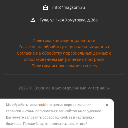
info@magsom.ru
Тула, ул.1-ая Хомутовка, д.38а
Политика конфиденциальности
Согласие на обработку персональных данных
Cогласие на обработку персональных данных с
использованием метрических программ
Политика использования cookies
2026 © Современные отделочные материалы
Мы обрабатываем
cookies
с целью персонализации
✖️
сервисов и чтобы пользоваться веб-сайтом было удобнее.
Версия для печати
Вы можете запретить обработку сookies в настройках
браузера. Пожалуйста, ознакомьтесь с политикой