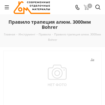
0
Правило трапеция алюм. 3000мм
Bohrer
Главная
-
Инструмент
-
Правила
-
Правило трапеция алюм. 3000мм
Bohrer