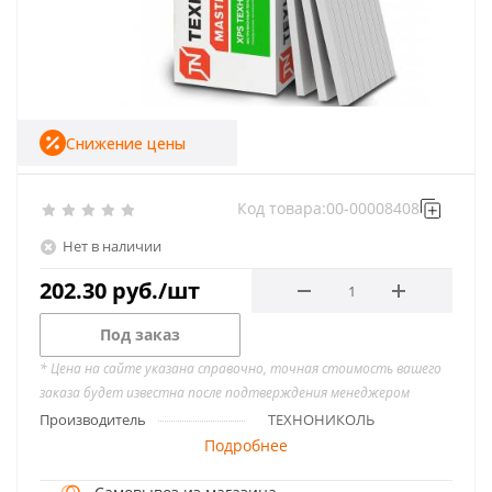
Снижение цены
Код товара:
00-00008408
Нет в наличии
202.30
руб.
/шт
Под заказ
* Цена на сайте указана справочно, точная стоимость вашего
заказа будет известна после подтверждения менеджером
Производитель
ТЕХНОНИКОЛЬ
Подробнее