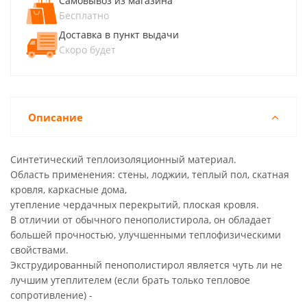
Самовывоз из магазина
Бесплатно
Доставка в пункт выдачи
Скоро будет
Описание
Синтетический теплоизоляционный материал.
Область применения: стены, лоджии, теплый пол, скатная
кровля, каркасные дома,
утепление чердачных перекрытий, плоская кровля.
В отличии от обычного пенополистирола, он обладает
большей прочностью, улучшенными теплофизическими
свойствами.
Экструдированный пенополистирол является чуть ли не
лучшим утеплителем (если брать только тепловое
сопротивление) -