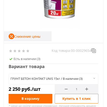
Снижение цены
Код товара:
00-00029654
Есть в наличии
(3)
Вариант товара
ГРУНТ БЕТОН КОНТАКТ UNIS 15кг / В наличии (3)
2 250
руб.
/шт
В корзину
Купить в 1 клик
* Цена на сайте указана справочно, точная стоимость вашего