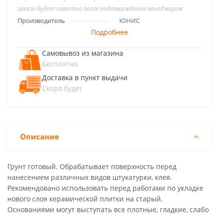
заказа будет известна после подтверждения менеджером
Производитель
ЮНИС
Подробнее
Самовывоз из магазина
Бесплатно
Доставка в пункт выдачи
Скоро будет
Описание
Грунт готовый. Обрабатывает поверхность перед
нанесением различных видов штукатурки, клея.
Рекомендовано использовать перед работами по укладке
нового слоя керамической плитки на старый.
Основаниями могут выступать все плотные, гладкие, слабо