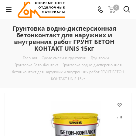
0
Грунтовка водно-дисперсионная
бетонконтакт для наружних и
внутренних работ ГРУНТ БЕТОН
КОНТАКТ UNIS 15кг
Главная
-
Сухие смеси и грунтовки
-
Грунтовки
-
Грунтовка БетонКонтакт
-
Грунтовка водно-дисперсионная
бетонконтакт для наружних и внутренних работ ГРУНТ БЕТОН
КОНТАКТ UNIS 15кг