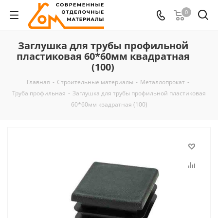
0
Заглушка для трубы профильной
пластиковая 60*60мм квадратная
(100)
Главная
-
Строительные материалы
-
Металлопрокат
-
Труба профильная
-
Заглушка для трубы профильной пластиковая
60*60мм квадратная (100)