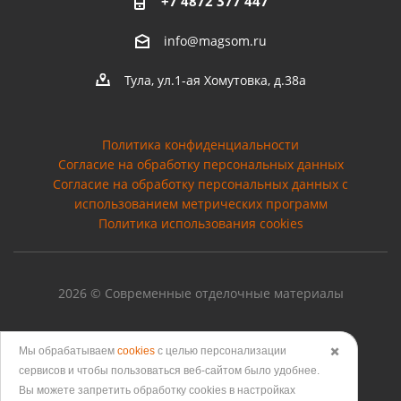
+7 4872 377 447
info@magsom.ru
Тула, ул.1-ая Хомутовка, д.38а
Политика конфиденциальности
Согласие на обработку персональных данных
Cогласие на обработку персональных данных с
использованием метрических программ
Политика использования cookies
2026 © Современные отделочные материалы
Мы обрабатываем
cookies
с целью персонализации
✖️
Версия для печати
сервисов и чтобы пользоваться веб-сайтом было удобнее.
Вы можете запретить обработку сookies в настройках