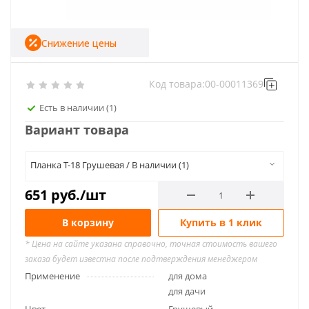
Снижение цены
Код товара:
00-00011369
Есть в наличии
(1)
Вариант товара
Планка Т-18 Грушевая / В наличии (1)
651
руб.
/шт
В корзину
Купить в 1 клик
* Цена на сайте указана справочно, точная стоимость вашего
заказа будет известна после подтверждения менеджером
Применение
для дома
для дачи