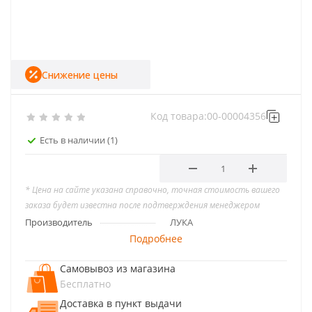
Снижение цены
Код товара:
00-00004356
Есть в наличии
(1)
* Цена на сайте указана справочно, точная стоимость вашего
заказа будет известна после подтверждения менеджером
Производитель
ЛУКА
Подробнее
Самовывоз из магазина
Бесплатно
Доставка в пункт выдачи