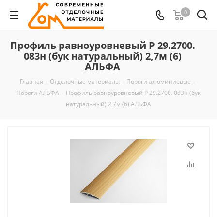
0
Профиль равноуровневый Р 29.2700.
083н (бук натуральный) 2,7м (6)
АЛЬФА
Главная
-
Отделочные материалы
-
Пороги алюминиевые
-
Пороги АЛЬФА
-
Профиль равноуровневый Р 29.2700. 083н (бук
натуральный) 2,7м (6) АЛЬФА