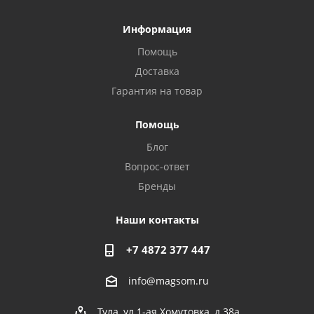
Информация
Помощь
Доставка
Гарантия на товар
Privacy notice
Помощь
Блог
Вопрос-ответ
Бренды
Наши контакты
+7 4872 377 447
info@magsom.ru
Тула, ул.1-ая Хомутовка, д.38а