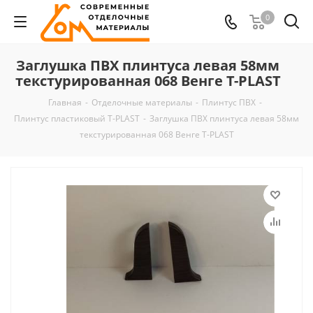
0
Заглушка ПВХ плинтуса левая 58мм
текстурированная 068 Венге T-PLAST
Главная
-
Отделочные материалы
-
Плинтус ПВХ
-
Плинтус пластиковый T-PLAST
-
Заглушка ПВХ плинтуса левая 58мм
текстурированная 068 Венге T-PLAST