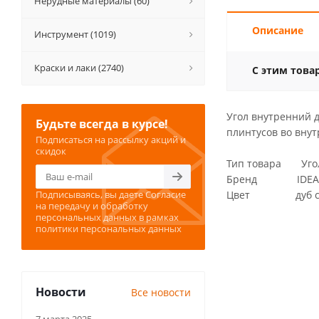
Нерудные материалы (60)
Описание
Инструмент (1019)
Краски и лаки (2740)
С этим това
Угол внутренний д
Будьте всегда в курсе!
плинтусов во внут
Подписаться на рассылку акций и
скидок
Тип товара Угол
Бренд IDEA
Подписываясь, вы даете
Согласие
Цвет дуб се
на передачу и обработку
персональных данных
в рамках
политики персональных данных
Новости
Все новости