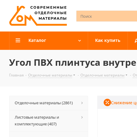
Каталог
Как купить
Угол ПВХ плинтуса внутр
Главная
-
Отделочные материалы
-
Отделочные материалы
-
О
Снижение ц
Отделочные материалы (2861)
Листовые материалы и
комплектующие (407)