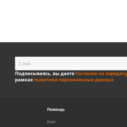
Подписываясь, вы даете
Согласие на передач
рамках
политики персональных данных
Помощь
Блог