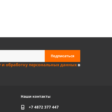
Privacy notice
у и обработку персональных данных
в
Наши контакты
+7 4872 377 447