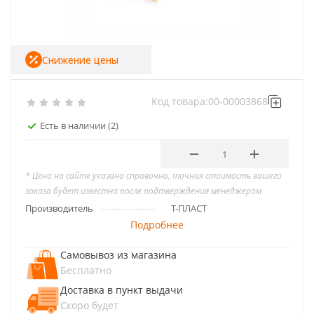
Снижение цены
Код товара:
00-00003868
Есть в наличии
(2)
* Цена на сайте указана справочно, точная стоимость вашего
заказа будет известна после подтверждения менеджером
Производитель
Т-ПЛАСТ
Подробнее
Самовывоз из магазина
Бесплатно
Доставка в пункт выдачи
Скоро будет