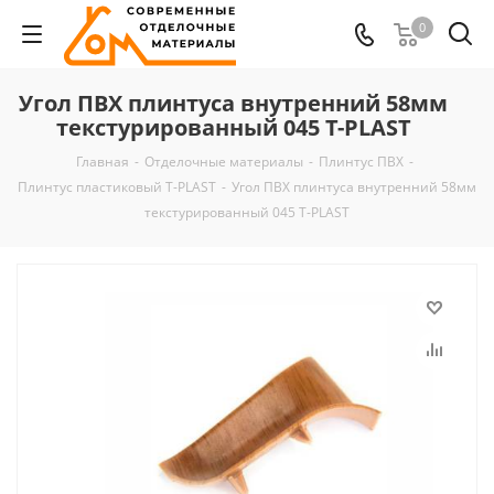
0
Угол ПВХ плинтуса внутренний 58мм
текстурированный 045 T-PLAST
Главная
-
Отделочные материалы
-
Плинтус ПВХ
-
Плинтус пластиковый T-PLAST
-
Угол ПВХ плинтуса внутренний 58мм
текстурированный 045 T-PLAST