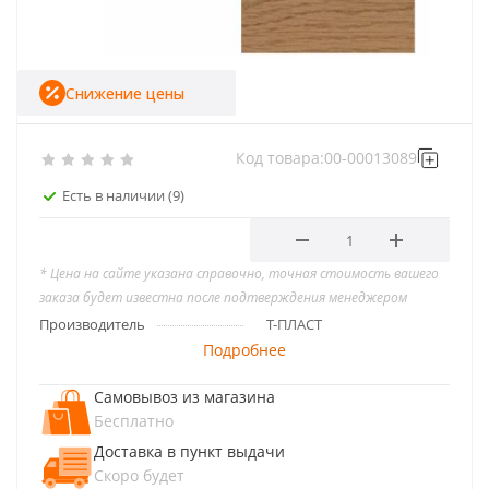
Снижение цены
Код товара:
00-00013089
Есть в наличии
(9)
* Цена на сайте указана справочно, точная стоимость вашего
заказа будет известна после подтверждения менеджером
Производитель
Т-ПЛАСТ
Подробнее
Самовывоз из магазина
Бесплатно
Доставка в пункт выдачи
Скоро будет