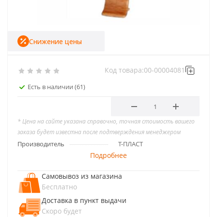
Снижение цены
Код товара:
00-00004081
Есть в наличии
(61)
* Цена на сайте указана справочно, точная стоимость вашего
заказа будет известна после подтверждения менеджером
Производитель
Т-ПЛАСТ
Подробнее
Самовывоз из магазина
Бесплатно
Доставка в пункт выдачи
Скоро будет