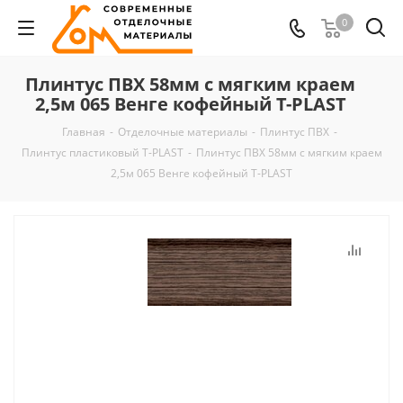
0
Плинтус ПВХ 58мм с мягким краем
2,5м 065 Венге кофейный T-PLAST
Главная
-
Отделочные материалы
-
Плинтус ПВХ
-
Плинтус пластиковый T-PLAST
-
Плинтус ПВХ 58мм с мягким краем
2,5м 065 Венге кофейный T-PLAST