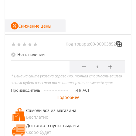
Снижение цены
Код товара:
00-00003852
Нет в наличии
* Цена на сайте указана справочно, точная стоимость вашего
заказа будет известна после подтверждения менеджером
Производитель
Т-ПЛАСТ
Подробнее
Самовывоз из магазина
Бесплатно
Доставка в пункт выдачи
Скоро будет