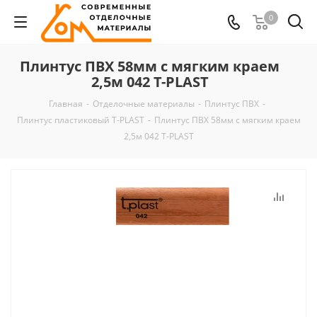
0
Плинтус ПВХ 58мм с мягким краем
2,5м 042 T-PLAST
Главная
-
Отделочные материалы
-
Плинтус ПВХ
-
Плинтус пластиковый T-PLAST
-
Плинтус ПВХ 58мм с мягким краем
2,5м 042 T-PLAST