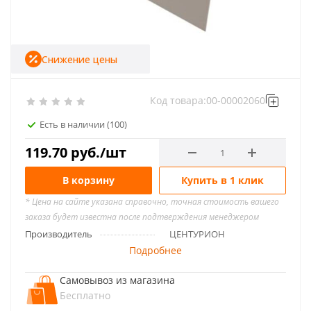
Снижение цены
Код товара:
00-00002060
Есть в наличии
(100)
119.70
руб.
/шт
В корзину
Купить в 1 клик
* Цена на сайте указана справочно, точная стоимость вашего
заказа будет известна после подтверждения менеджером
Производитель
ЦЕНТУРИОН
Подробнее
Самовывоз из магазина
Бесплатно