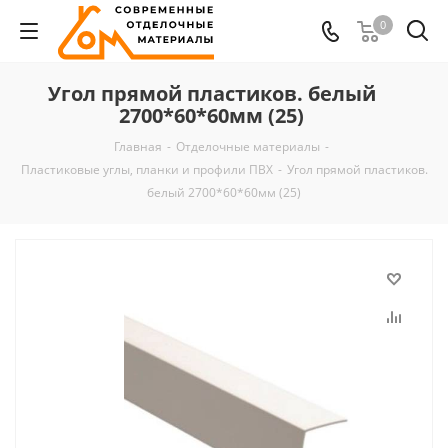
0
Угол прямой пластиков. белый
2700*60*60мм (25)
Главная
-
Отделочные материалы
-
Пластиковые углы, планки и профили ПВХ
-
Угол прямой пластиков.
белый 2700*60*60мм (25)