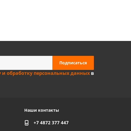
Privacy notice
у и обработку персональных данных
в
Наши контакты
+7 4872 377 447