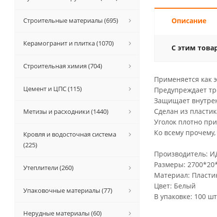
Строительные материалы (695)
Описание
Керамогранит и плитка (1070)
С этим това
Строительная химия (704)
Применяется как э
Цемент и ЦПС (115)
Предупреждает тр
Защищает внутрен
Сделан из пластик
Метизы и расходники (1440)
Уголок плотно при
Ко всему прочему,
Кровля и водосточная система
(225)
Производитель: 
Размеры: 2700*20
Утеплители (260)
Материал: Пласти
Цвет: Белый
Упаковочные материалы (77)
В упаковке: 100 шт
Нерудные материалы (60)