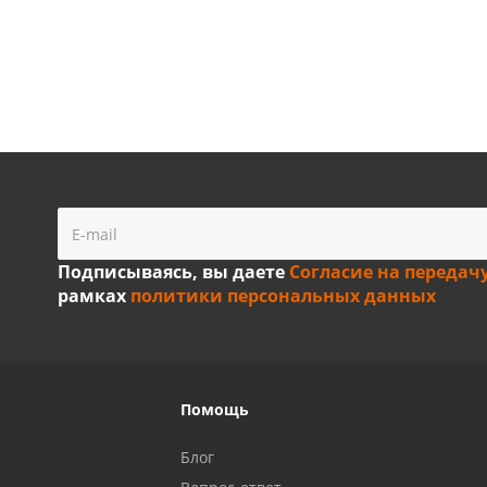
Подписываясь, вы даете
Согласие на передач
рамках
политики персональных данных
Помощь
Блог