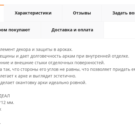
Характеристики
Отзывы
Задать во
ром покупают
Доставка и оплата
лемент декора и защиты в ароках.
ещины и дает долговечность аркам при внутренней отделке.
ние и внешние стыки отделочных поверхностей.
а так, что стороны его углов не равны, что позволяет придать 
легает к арке и выглядит эстетично.
 делает окантовку арки идеально ровной.
ИДЕАЛ
*12 мм.
к
.