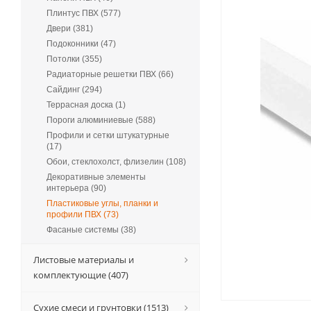
Плинтус ПВХ (577)
Двери (381)
Подоконники (47)
Потолки (355)
Радиаторные решетки ПВХ (66)
Сайдинг (294)
Террасная доска (1)
Пороги алюминиевые (588)
Профили и сетки штукатурные
(17)
Обои, стеклохолст, флизелин (108)
Декоративные элементы
интерьера (90)
Пластиковые углы, планки и
профили ПВХ (73)
Фасаные системы (38)
Листовые материалы и
комплектующие (407)
Сухие смеси и грунтовки (1513)