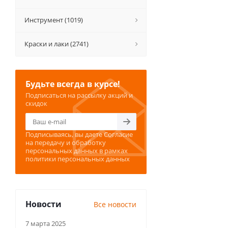
Инструмент (1019)
Краски и лаки (2741)
Будьте всегда в курсе!
Подписаться на рассылку акций и
скидок
Подписываясь, вы даете
Согласие
на передачу и обработку
персональных данных
в рамках
политики персональных данных
Новости
Все новости
7 марта 2025