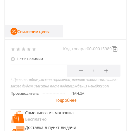
Снижение цены
Код товара:
00-00015989
Нет в наличии
* Цена на сайте указана справочно, точная стоимость вашего
заказа будет известна после подтверждения менеджером
Производитель
ПАНДА
Подробнее
Самовывоз из магазина
Бесплатно
Доставка в пункт выдачи