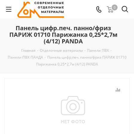
0
Панель цифр.печ. панно/фриз
ПАРИЖ 01710 Парижанка 0,25*2,7м
(4/12) PANDA
Главная
-
Отделочные материалы
-
Панели ПВХ
-
Панели ПВХ ПАНДА
-
Панель цифр.печ. панно/фриз ПАРИЖ 01710
Парижанка 0,25*2,7м (4/12) PANDA