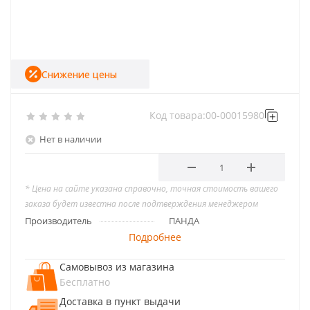
Снижение цены
Код товара:
00-00015980
Нет в наличии
* Цена на сайте указана справочно, точная стоимость вашего
заказа будет известна после подтверждения менеджером
Производитель
ПАНДА
Подробнее
Самовывоз из магазина
Бесплатно
Доставка в пункт выдачи