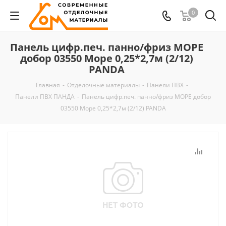
0
Панель цифр.печ. панно/фриз МОРЕ
добор 03550 Море 0,25*2,7м (2/12)
PANDA
Главная
-
Отделочные материалы
-
Панели ПВХ
-
Панели ПВХ ПАНДА
-
Панель цифр.печ. панно/фриз МОРЕ добор
03550 Море 0,25*2,7м (2/12) PANDA