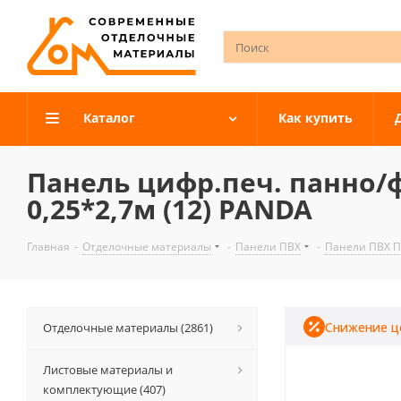
Каталог
Как купить
Панель цифр.печ. панно/
0,25*2,7м (12) PANDA
Главная
-
Отделочные материалы
-
Панели ПВХ
-
Панели ПВХ 
Снижение ц
Отделочные материалы (2861)
Листовые материалы и
комплектующие (407)