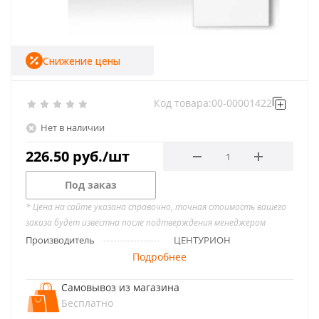
Снижение цены
Код товара:
00-00001422
Нет в наличии
226.50
руб.
/шт
Под заказ
* Цена на сайте указана справочно, точная стоимость вашего
заказа будет известна после подтверждения менеджером
Производитель
ЦЕНТУРИОН
Подробнее
Самовывоз из магазина
Бесплатно