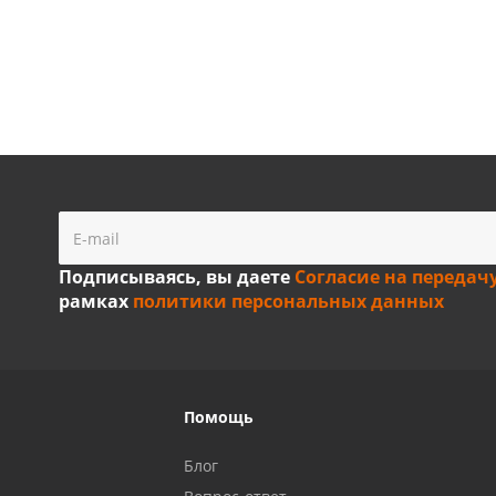
Подписываясь, вы даете
Согласие на передач
рамках
политики персональных данных
Помощь
Блог