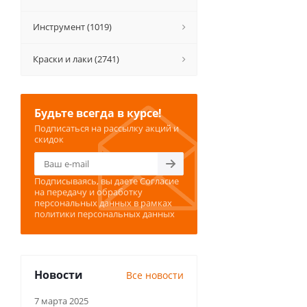
Инструмент (1019)
Краски и лаки (2741)
Будьте всегда в курсе!
Подписаться на рассылку акций и
скидок
Подписываясь, вы даете
Согласие
на передачу и обработку
персональных данных
в рамках
политики персональных данных
Новости
Все новости
7 марта 2025