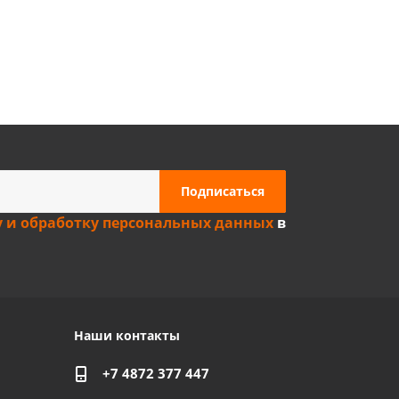
Privacy notice
у и обработку персональных данных
в
Наши контакты
+7 4872 377 447