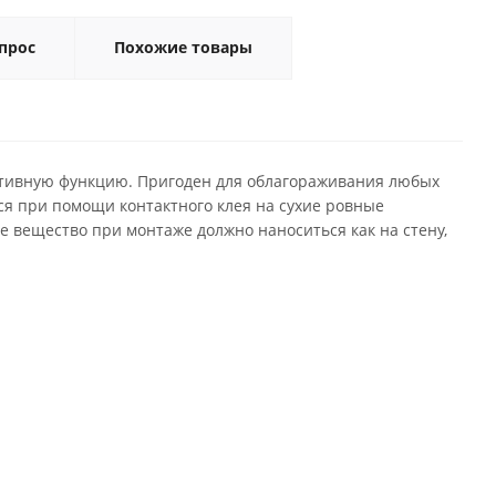
прос
Похожие товары
тивную функцию. Пригоден для облагораживания любых
тся при помощи контактного клея на сухие ровные
 вещество при монтаже должно наноситься как на стену,