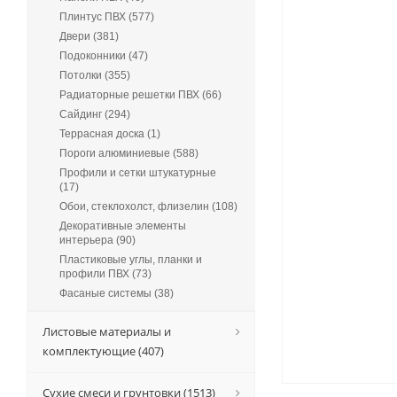
Плинтус ПВХ (577)
Двери (381)
Подоконники (47)
Потолки (355)
Радиаторные решетки ПВХ (66)
Сайдинг (294)
Террасная доска (1)
Пороги алюминиевые (588)
Профили и сетки штукатурные
(17)
Обои, стеклохолст, флизелин (108)
Декоративные элементы
интерьера (90)
Пластиковые углы, планки и
профили ПВХ (73)
Фасаные системы (38)
Листовые материалы и
комплектующие (407)
Сухие смеси и грунтовки (1513)