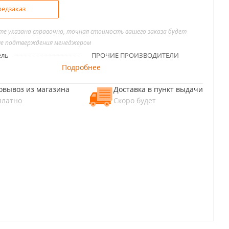
едзаказ
йте указана справочно, точная стоимость вашего заказа будет
ле подтверждения менеджером
ель
ПРОЧИЕ ПРОИЗВОДИТЕЛИ
Подробнее
овывоз из магазина
Доставка в пункт выдачи
платно
Скоро будет