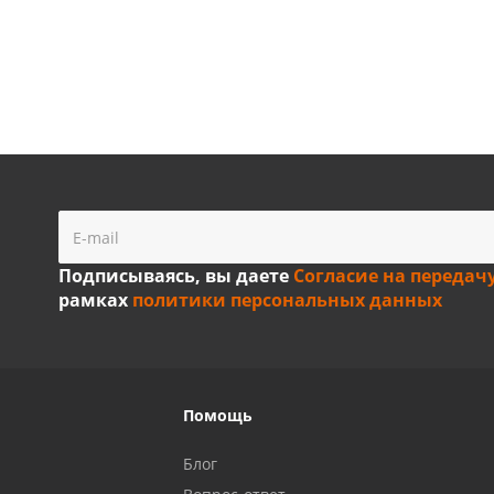
Подписываясь, вы даете
Согласие на передач
рамках
политики персональных данных
Помощь
Блог