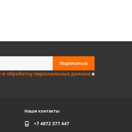
Privacy notice
у и обработку персональных данных
в
Наши контакты
+7 4872 377 447