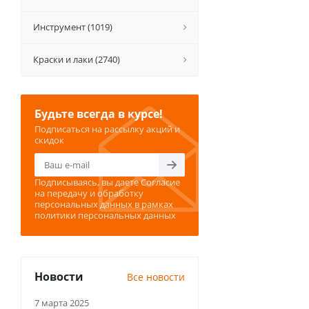
Инструмент (1019)
Краски и лаки (2740)
Будьте всегда в курсе!
Подписаться на рассылку акций и
скидок
Подписываясь, вы даете
Согласие
на передачу и обработку
персональных данных
в рамках
политики персональных данных
Новости
Все новости
7 марта 2025