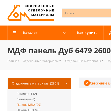
Каталог
Как купить
МДФ панель Дуб 6479 26
Главная
-
Отделочные материалы
-
Отделочные материалы
-
М
Снижение ц
Отделочные материалы (2861)
Ламинат (142)
Линолеум (8)
Панели МДФ (29)
Панели ПВХ (46)