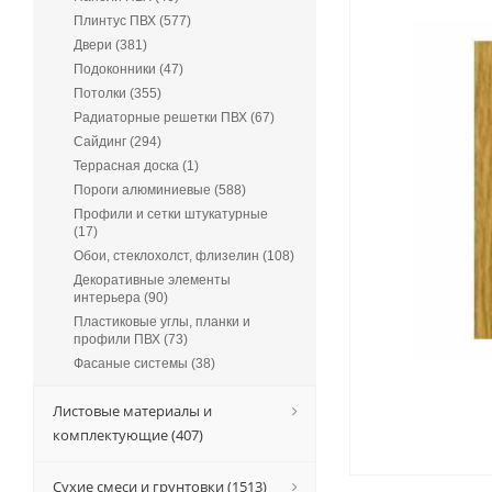
Плинтус ПВХ (577)
Двери (381)
Подоконники (47)
Потолки (355)
Радиаторные решетки ПВХ (67)
Сайдинг (294)
Террасная доска (1)
Пороги алюминиевые (588)
Профили и сетки штукатурные
(17)
Обои, стеклохолст, флизелин (108)
Декоративные элементы
интерьера (90)
Пластиковые углы, планки и
профили ПВХ (73)
Фасаные системы (38)
Листовые материалы и
комплектующие (407)
Сухие смеси и грунтовки (1513)