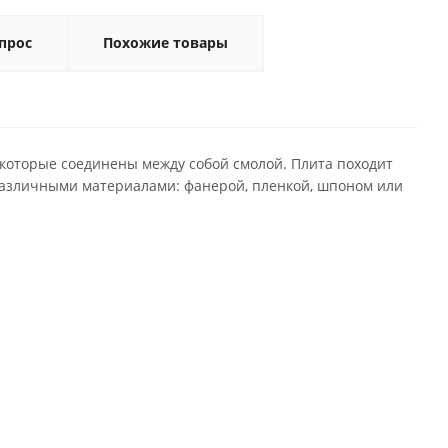
прос
Похожие товары
которые соединены между собой смолой. Плита походит
 различными материалами: фанерой, пленкой, шпоном или