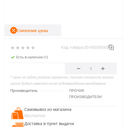
Снижение цены
Код товара:
00-00030565
Есть в наличии
(1)
* Цена на сайте указана справочно, точная стоимость вашего
заказа будет известна после подтверждения менеджером
Производитель
ПРОЧИЕ
ПРОИЗВОДИТЕЛИ
Самовывоз из магазина
Бесплатно
Доставка в пункт выдачи