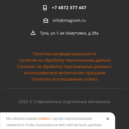
+7 4872 377 447
info@magsom.ru
Тула, ул.1-ая Хомутовка, д.38а
Политика конфиденциальности
Согласие на обработку персональных данных
Cогласие на обработку персональных данных с
использованием метрических программ
Политика использования cookies
2026 © Современные отделочные материалы
Мы обрабатываем
cookies
с целью персонализации
✖️
сервисов и чтобы пользоваться веб-сайтом было удобнее.
Версия для печати