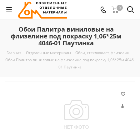
0
Обои Палитра виниловые на
флизелине под покраску 1,06*25м
4046-01 Паутинка
Главная
-
Отделочные материалы
-
Обои, стеклохолст, флизелин
-
Обои Палитра виниловые на флизелине под покраску 1,06*25м 4046-
01 Паутинка