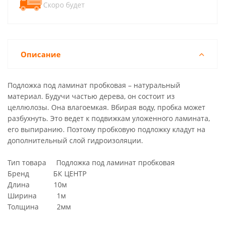
Скоро будет
Описание
Подложка под ламинат пробковая – натуральный
материал. Будучи частью дерева, он состоит из
целлюлозы. Она влагоемкая. Вбирая воду, пробка может
разбухнуть. Это ведет к подвижкам уложенного ламината,
его выпиранию. Поэтому пробковую подложку кладут на
дополнительный слой гидроизоляции.
Тип товара Подложка под ламинат пробковая
Бренд БК ЦЕНТР
Длина 10м
Ширина 1м
Толщина 2мм