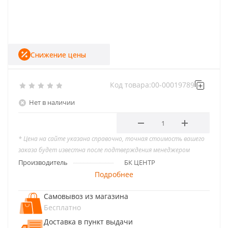
Снижение цены
Код товара:
00-00019789
Нет в наличии
* Цена на сайте указана справочно, точная стоимость вашего
заказа будет известна после подтверждения менеджером
Производитель
БК ЦЕНТР
Подробнее
Самовывоз из магазина
Бесплатно
Доставка в пункт выдачи