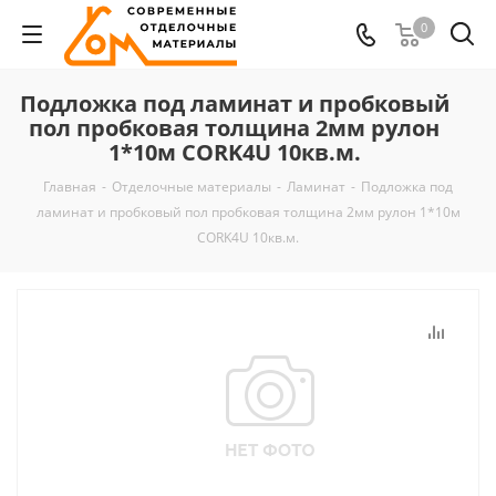
0
Подложка под ламинат и пробковый
пол пробковая толщина 2мм рулон
1*10м CORK4U 10кв.м.
Главная
-
Отделочные материалы
-
Ламинат
-
Подложка под
ламинат и пробковый пол пробковая толщина 2мм рулон 1*10м
CORK4U 10кв.м.