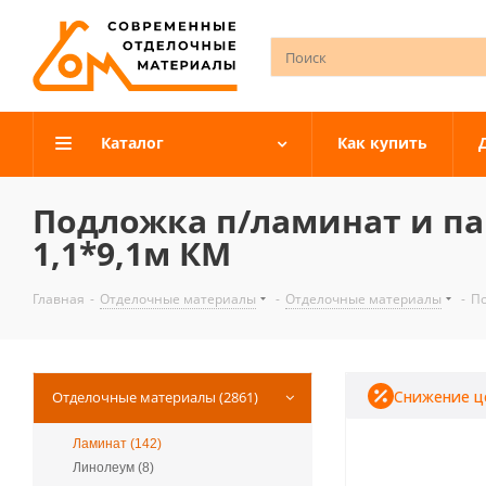
Каталог
Как купить
Подложка п/ламинат и па
1,1*9,1м КМ
Главная
-
Отделочные материалы
-
Отделочные материалы
-
По
Снижение ц
Отделочные материалы (2861)
Ламинат (142)
Линолеум (8)