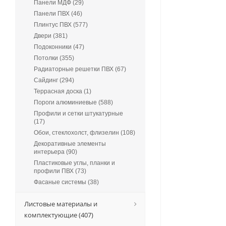
Панели МДФ (29)
Панели ПВХ (46)
Плинтус ПВХ (577)
Двери (381)
Подоконники (47)
Потолки (355)
Радиаторные решетки ПВХ (67)
Сайдинг (294)
Террасная доска (1)
Пороги алюминиевые (588)
Профили и сетки штукатурные
(17)
Обои, стеклохолст, флизелин (108)
Декоративные элементы
интерьера (90)
Пластиковые углы, планки и
профили ПВХ (73)
Фасаные системы (38)
Листовые материалы и
комплектующие (407)