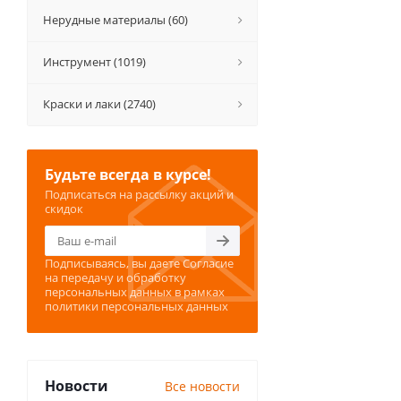
Нерудные материалы (60)
Инструмент (1019)
Краски и лаки (2740)
Будьте всегда в курсе!
Подписаться на рассылку акций и
скидок
Подписываясь, вы даете
Согласие
на передачу и обработку
персональных данных
в рамках
политики персональных данных
Новости
Все новости