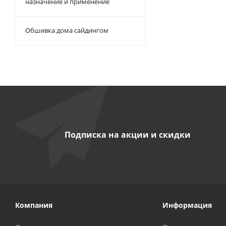
назначение и применение
Обшивка дома сайдингом
Подписка на акции и скидки
Компания
Информация