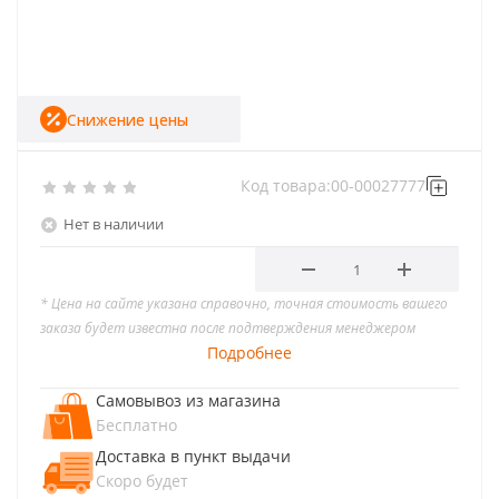
Снижение цены
Код товара:
00-00027777
Нет в наличии
* Цена на сайте указана справочно, точная стоимость вашего
заказа будет известна после подтверждения менеджером
Подробнее
Самовывоз из магазина
Бесплатно
Доставка в пункт выдачи
Скоро будет