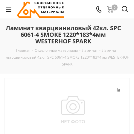
0
Ламинат кварцвиниловый 42кл. SPC
6061-4 SMOKE 1220*183*4мм
WESTERHOF SPARK
Главная
-
Отделочные материалы
-
Ламинат
-
Ламинат
кварцвиниловый 42кл. SPC 6061-4 SMOKE 1220*183*4мм WESTERHOF
SPARK