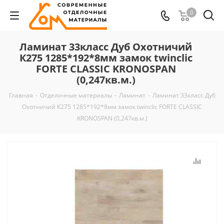
0
Ламинат 33класс Дуб Охотничий
К275 1285*192*8мм замок twinclic
FORTE CLASSIC KRONOSPAN
(0,247кв.м.)
Главная
-
Отделочные материалы
-
Ламинат
-
Ламинат 33класс Дуб
Охотничий К275 1285*192*8мм замок twinclic FORTE CLASSIC
KRONOSPAN (0,247кв.м.)