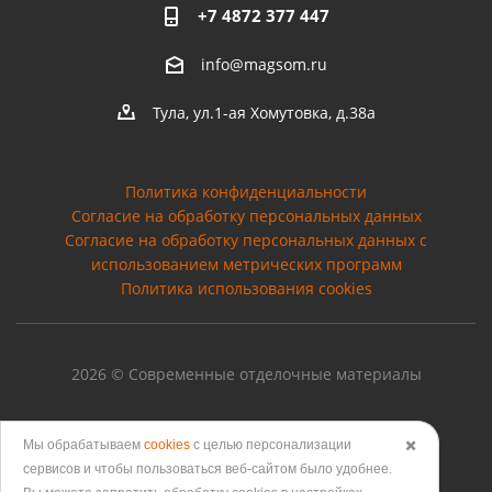
+7 4872 377 447
info@magsom.ru
Тула, ул.1-ая Хомутовка, д.38а
Политика конфиденциальности
Согласие на обработку персональных данных
Cогласие на обработку персональных данных с
использованием метрических программ
Политика использования cookies
2026 © Современные отделочные материалы
Мы обрабатываем
cookies
с целью персонализации
✖️
Версия для печати
сервисов и чтобы пользоваться веб-сайтом было удобнее.