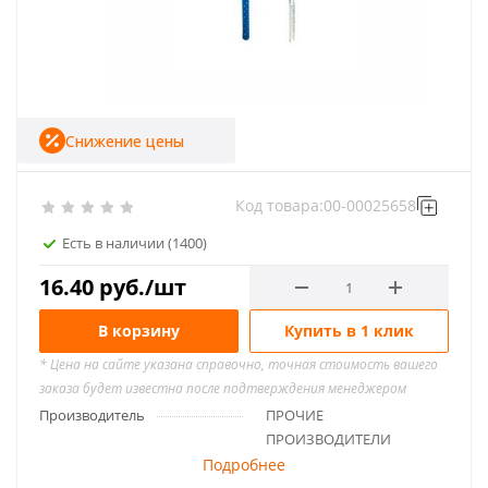
Снижение цены
Код товара:
00-00025658
Есть в наличии
(1400)
16.40
руб.
/шт
В корзину
Купить в 1 клик
* Цена на сайте указана справочно, точная стоимость вашего
заказа будет известна после подтверждения менеджером
Производитель
ПРОЧИЕ
ПРОИЗВОДИТЕЛИ
Подробнее