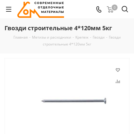
0
Гвозди строительные 4*120мм 5кг
Главная
-
Метизы и расходники
-
Крепеж
-
Гвозди
-
Гвозди
строительные 4*120мм 5кг