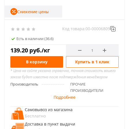
Снижение цены
Код товара:
00-00006809
Есть в наличии
(36.6)
139.20
руб.
/кг
В корзину
Купить в 1 клик
* Цена на сайте указана справочно, точная стоимость вашего
заказа будет известна после подтверждения менеджером
Производитель
ПРОЧИЕ
ПРОИЗВОДИТЕЛИ
Подробнее
Самовывоз из магазина
Бесплатно
Доставка в пункт выдачи