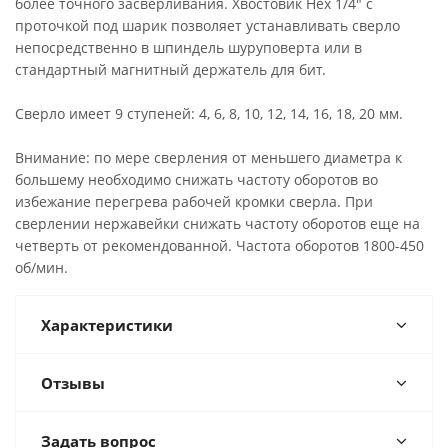
более точного засверливания. Хвостовик Hex 1/4" с
проточкой под шарик позволяет устанавливать сверло
непосредственно в шпиндель шуруповерта или в
стандартный магнитный держатель для бит.
Сверло имеет 9 ступеней: 4, 6, 8, 10, 12, 14, 16, 18, 20 мм.
Внимание: по мере сверления от меньшего диаметра к
большему необходимо снижать частоту оборотов во
избежание перегрева рабочей кромки сверла. При
сверлении нержавейки снижать частоту оборотов еще на
четверть от рекомендованной. Частота оборотов 1800-450
об/мин.
Характеристики
Отзывы
Задать вопрос