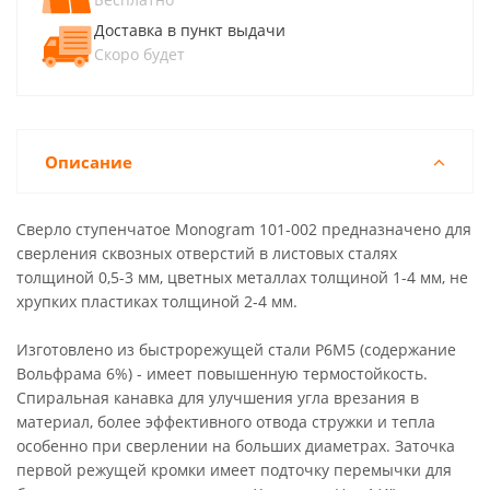
Доставка в пункт выдачи
Скоро будет
Описание
Сверло ступенчатое Monogram 101-002 предназначено для
сверления сквозных отверстий в листовых сталях
толщиной 0,5-3 мм, цветных металлах толщиной 1-4 мм, не
хрупких пластиках толщиной 2-4 мм.
Изготовлено из быстрорежущей стали Р6М5 (содержание
Вольфрама 6%) - имеет повышенную термостойкость.
Спиральная канавка для улучшения угла врезания в
материал, более эффективного отвода стружки и тепла
особенно при сверлении на больших диаметрах. Заточка
первой режущей кромки имеет подточку перемычки для