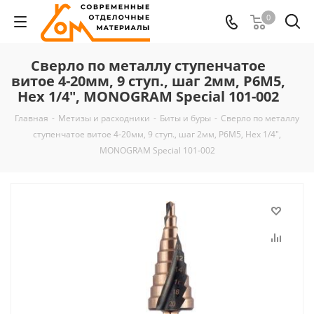
0
Сверло по металлу ступенчатое
витое 4-20мм, 9 ступ., шаг 2мм, Р6М5,
Hex 1/4", MONOGRAM Special 101-002
Главная
-
Метизы и расходники
-
Биты и буры
-
Сверло по металлу
ступенчатое витое 4-20мм, 9 ступ., шаг 2мм, Р6М5, Hex 1/4",
MONOGRAM Special 101-002