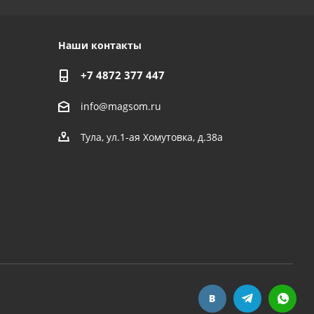
Наши контакты
+7 4872 377 447
info@magsom.ru
Тула, ул.1-ая Хомутовка, д.38а