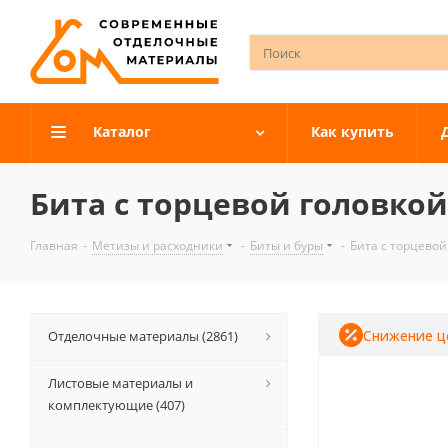
Каталог
Как купить
Бита с торцевой головкой
Главная
-
Метизы и расходники
-
Биты и буры
-
Бита с торцевой
Снижение ц
Отделочные материалы (2861)
Листовые материалы и
комплектующие (407)