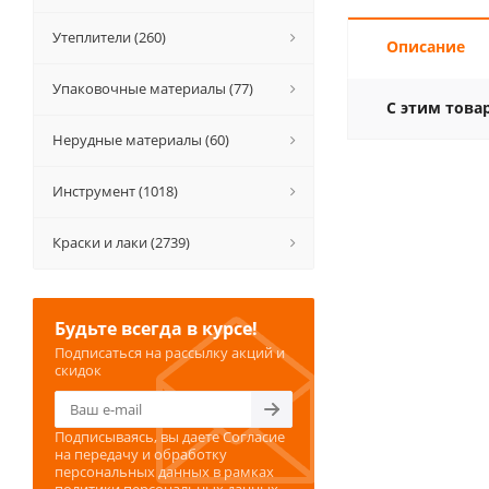
Утеплители (260)
Описание
Упаковочные материалы (77)
С этим това
Нерудные материалы (60)
Инструмент (1018)
Краски и лаки (2739)
Будьте всегда в курсе!
Подписаться на рассылку акций и
скидок
Подписываясь, вы даете
Согласие
на передачу и обработку
персональных данных
в рамках