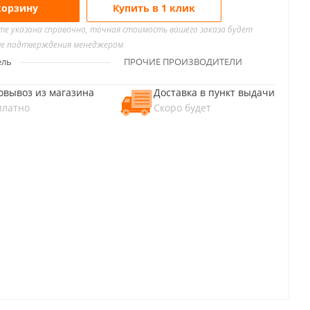
корзину
Купить в 1 клик
йте указана справочно, точная стоимость вашего заказа будет
ле подтверждения менеджером
ель
ПРОЧИЕ ПРОИЗВОДИТЕЛИ
овывоз из магазина
Доставка в пункт выдачи
платно
Скоро будет