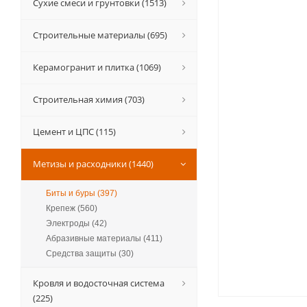
Сухие смеси и грунтовки (1513)
Строительные материалы (695)
Керамогранит и плитка (1069)
Строительная химия (703)
Цемент и ЦПС (115)
Метизы и расходники (1440)
Биты и буры (397)
Крепеж (560)
Электроды (42)
Абразивные материалы (411)
Средства защиты (30)
Кровля и водосточная система
(225)