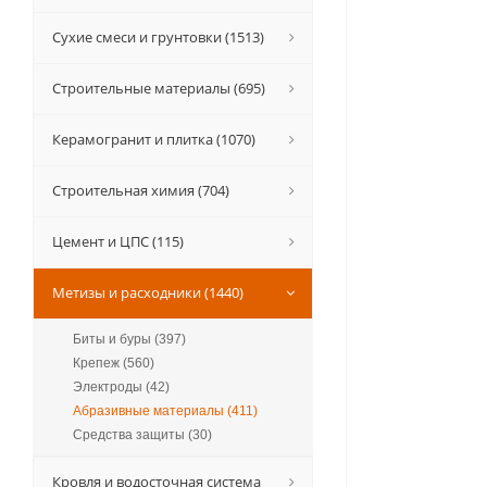
Сухие смеси и грунтовки (1513)
Строительные материалы (695)
Керамогранит и плитка (1070)
Строительная химия (704)
Цемент и ЦПС (115)
Метизы и расходники (1440)
Биты и буры (397)
Крепеж (560)
Электроды (42)
Абразивные материалы (411)
Средства защиты (30)
Кровля и водосточная система