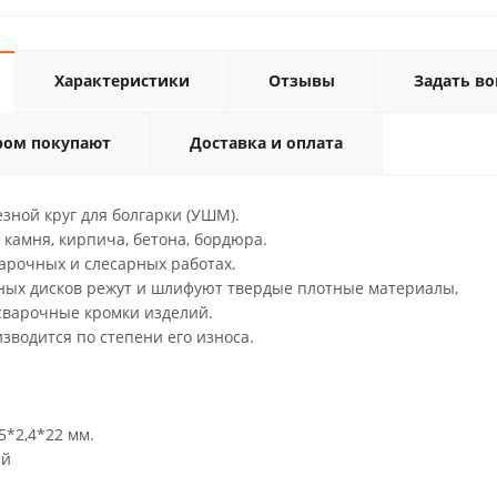
Характеристики
Отзывы
Задать во
ром покупают
Доставка и оплата
зной круг для болгарки (УШМ).
камня, кирпича, бетона, бордюра.
арочных и слесарных работах.
ых дисков режут и шлифуют твердые плотные материалы,
варочные кромки изделий.
зводится по степени его износа.
5*2,4*22 мм.
ый