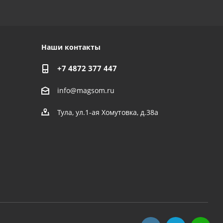
Наши контакты
+7 4872 377 447
info@magsom.ru
Тула, ул.1-ая Хомутовка, д.38а