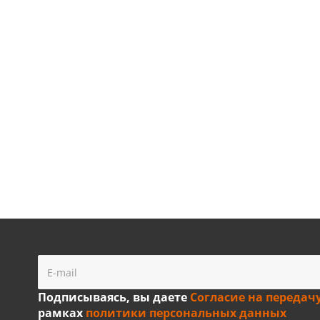
Подписываясь, вы даете
Согласие на передач
рамках
политики персональных данных